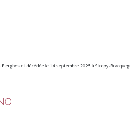
à Bierghes et décédée le 14 septembre 2025 à Strepy-Bracquegni
ANO