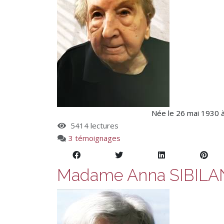
Née le 26 mai 1930 
5414 lectures
3 témoignages
Madame Anna SIBIL