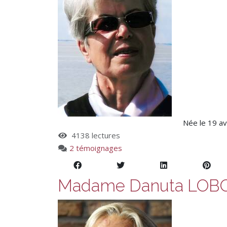
Née le 19 av
4138 lectures
2 témoignages
Madame Danuta LOB