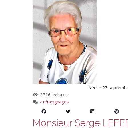
Née le 27 septembre
3716 lectures
2 témoignages
Monsieur Serge LEF