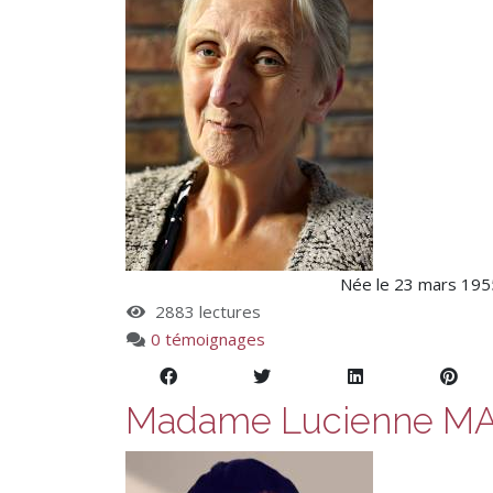
Née le 23 mars 1955
2883 lectures
0 témoignages
Madame Lucienne M