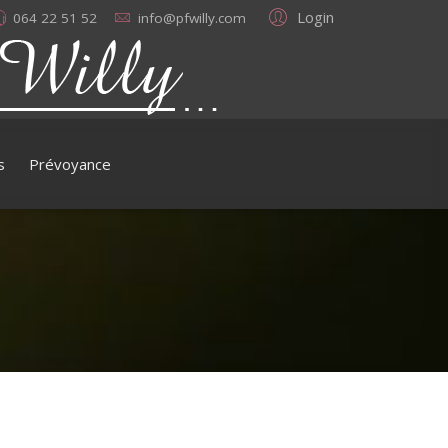
Login
064 22 51 52
info@pfwilly.com
s
Prévoyance