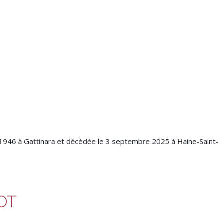
946 à Gattinara et décédée le 3 septembre 2025 à Haine-Saint-P
OT