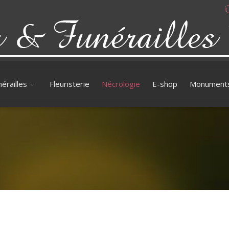
érailles
Fleuristerie
Nécrologie
E-shop
Monument