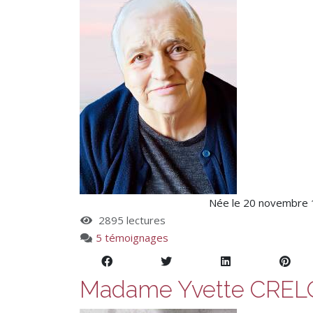
Née le 20 novembre 1
2895 lectures
5 témoignages
Madame Yvette CREL