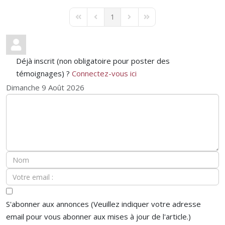
1
First Page
Previous Page
Next Page
Last Page
Déjà inscrit (non obligatoire pour poster des
témoignages) ?
Connectez-vous ici
Dimanche 9 Août 2026
S'abonner aux annonces (Veuillez indiquer votre adresse
email pour vous abonner aux mises à jour de l'article.)