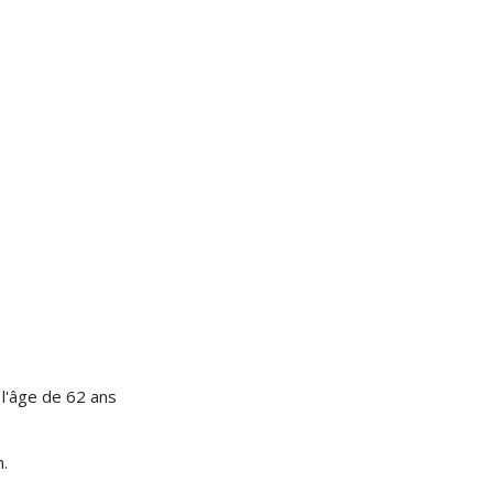
 l'âge de 62 ans
h.