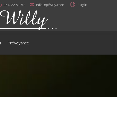
Login
064 22 51 52
info@pfwilly.com
s
Prévoyance