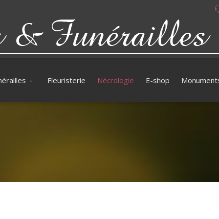
érailles
Fleuristerie
Nécrologie
E-shop
Monument