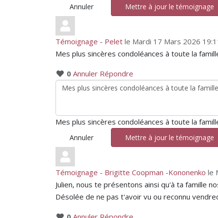
Annuler
Mettre à jour le témoignage
Témoignage - Pelet
le Mardi 17 Mars 2026 19:1
Mes plus sincères condoléances à toute la famille
0
Annuler
Répondre
Mes plus sincères condoléances à toute la famille
Annuler
Mettre à jour le témoignage
Témoignage - Brigitte Coopman -Kononenko
le
Julien, nous te présentons ainsi qu'à ta famille 
Désolée de ne pas t'avoir vu ou reconnu vendred
0
Annuler
Répondre