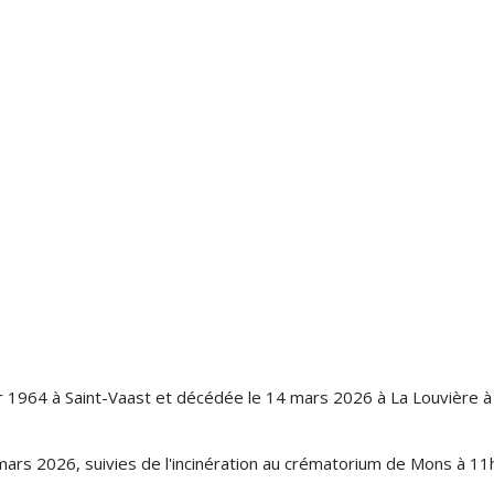
r 1964 à Saint-Vaast et décédée le 14 mars 2026 à La Louvière à
3 mars 2026, suivies de l'incinération au crématorium de Mons à 11