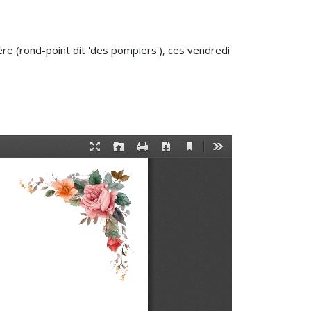
ière (rond-point dit 'des pompiers'), ces vendredi