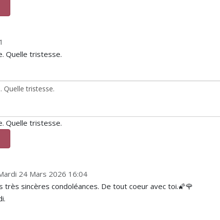
1
. Quelle tristesse.
. Quelle tristesse.
 Mardi 24 Mars 2026 16:04
nos très sincères condoléances. De tout coeur avec toi.🌠🌹
i.