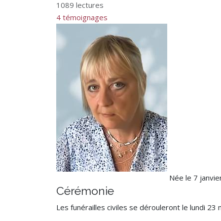
1089 lectures
4 témoignages
Née le 7 janvie
Cérémonie
Les funérailles civiles se dérouleront le lundi 2