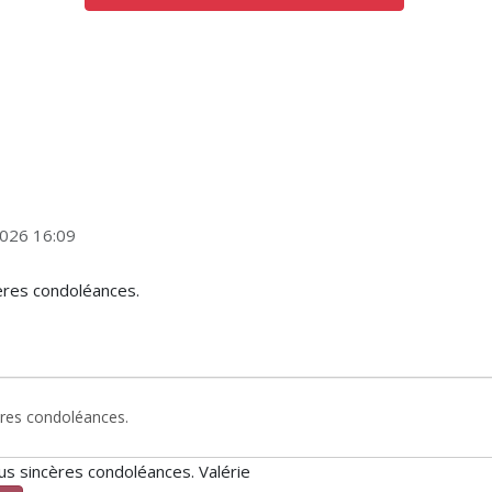
2026 16:09
cères condoléances.
plus sincères condoléances. Valérie