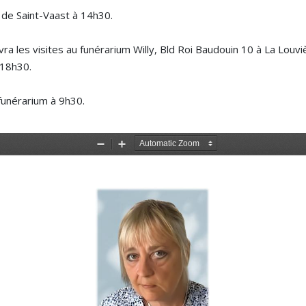
 de Saint-Vaast à 14h30.
evra les visites au funérarium Willy, Bld Roi Baudouin 10 à La Louv
 18h30.
 funérarium à 9h30.