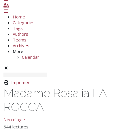
Sign In
Home
Categories
Tags
Authors
Teams
Archives
More
Calendar
Imprimer
Madame Rosalia LA
ROCCA
Nécrologie
644 lectures