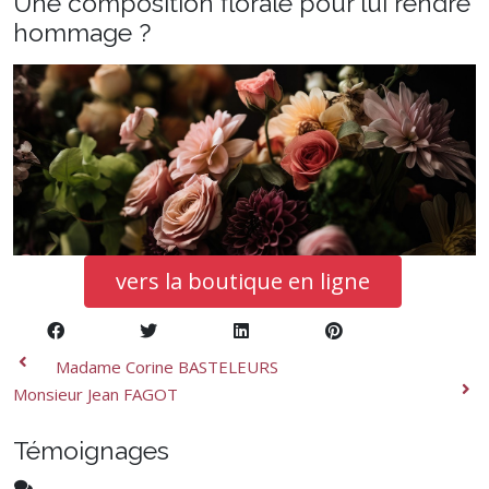
Une composition florale pour lui rendre
hommage ?
vers la boutique en ligne
Madame Corine BASTELEURS
Monsieur Jean FAGOT
Témoignages