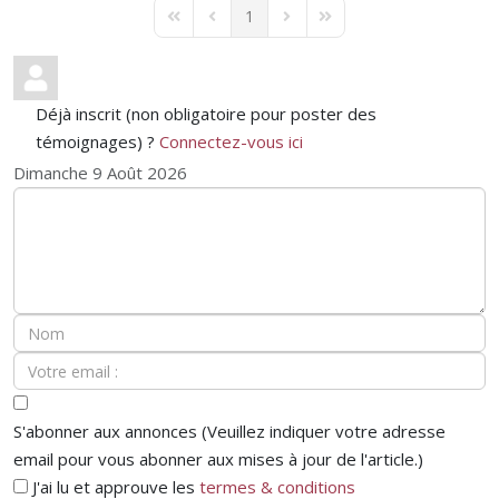
1
First Page
Previous Page
Next Page
Last Page
Déjà inscrit (non obligatoire pour poster des
témoignages) ?
Connectez-vous ici
Dimanche 9 Août 2026
S'abonner aux annonces (Veuillez indiquer votre adresse
email pour vous abonner aux mises à jour de l'article.)
J'ai lu et approuve les
termes & conditions