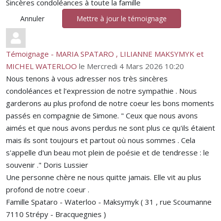
Sincères condoléances à toute la famille
Annuler
Mettre à jour le témoignage
Témoignage - MARIA SPATARO , LILIANNE MAKSYMYK et
MICHEL WATERLOO
le Mercredi 4 Mars 2026 10:20
Nous tenons à vous adresser nos très sincères
condoléances et l'expression de notre sympathie . Nous
garderons au plus profond de notre coeur les bons moments
passés en compagnie de Simone. " Ceux que nous avons
aimés et que nous avons perdus ne sont plus ce qu'ils étaient
mais ils sont toujours et partout où nous sommes . Cela
s'appelle d'un beau mot plein de poésie et de tendresse : le
souvenir ." Doris Lussier
Une personne chère ne nous quitte jamais. Elle vit au plus
profond de notre coeur .
Famille Spataro - Waterloo - Maksymyk ( 31 , rue Scoumanne
7110 Strépy - Bracquegnies )