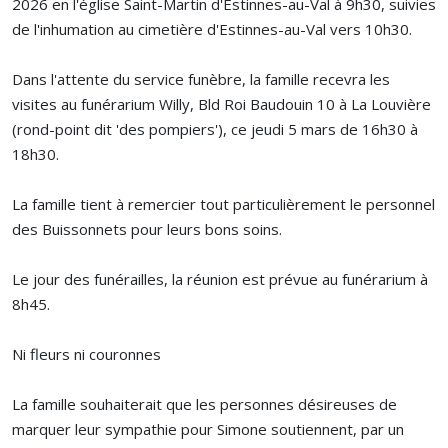
2026 en l'église Saint-Martin d'Estinnes-au-Val à 9h30, suivies
de l'inhumation au cimetière d'Estinnes-au-Val vers 10h30.
Dans l'attente du service funèbre, la famille recevra les
visites au funérarium Willy, Bld Roi Baudouin 10 à La Louvière
(rond-point dit 'des pompiers'), ce jeudi 5 mars de 16h30 à
18h30.
La famille tient à remercier tout particulièrement le personnel
des Buissonnets pour leurs bons soins.
Le jour des funérailles, la réunion est prévue au funérarium à
8h45.
Ni fleurs ni couronnes
La famille souhaiterait que les personnes désireuses de
marquer leur sympathie pour Simone soutiennent, par un