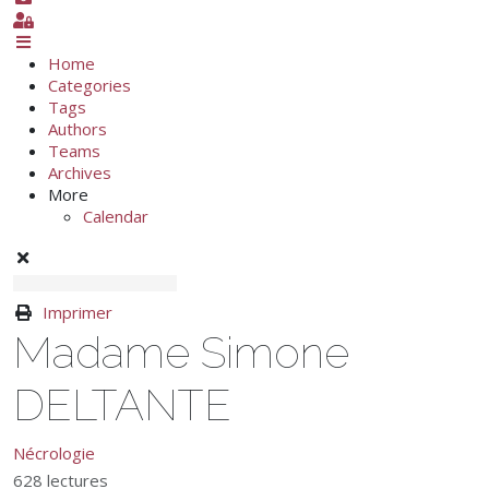
Sign In
Home
Categories
Tags
Authors
Teams
Archives
More
Calendar
Imprimer
Madame Simone
DELTANTE
Nécrologie
628 lectures