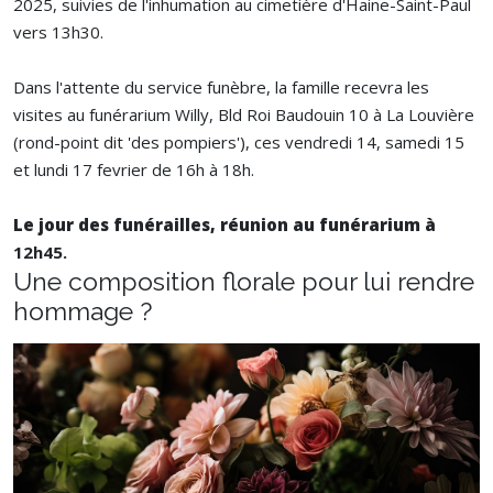
2025, suivies de l'inhumation au cimetière d'Haine-Saint-Paul
vers 13h30.
Dans l'attente du service funèbre, la famille recevra les
visites au funérarium Willy, Bld Roi Baudouin 10 à La Louvière
(rond-point dit 'des pompiers'), ces vendredi 14, samedi 15
et lundi 17 fevrier de 16h à 18h.
Le jour des funérailles, réunion au funérarium à
12h45.
Une composition florale pour lui rendre
hommage ?