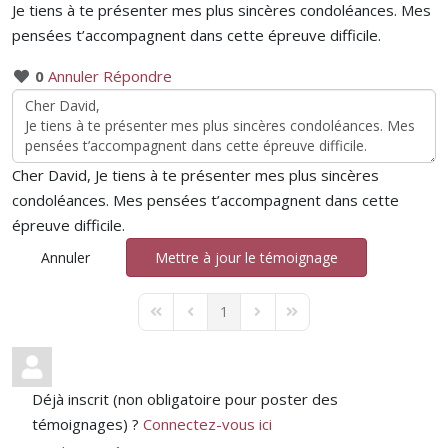
Je tiens à te présenter mes plus sincères condoléances. Mes
pensées t’accompagnent dans cette épreuve difficile.
0
Annuler
Répondre
Cher David, Je tiens à te présenter mes plus sincères
condoléances. Mes pensées t’accompagnent dans cette
épreuve difficile.
Annuler
Mettre à jour le témoignage
1
First Page
Previous Page
Next Page
Last Page
Déjà inscrit (non obligatoire pour poster des
témoignages) ?
Connectez-vous ici