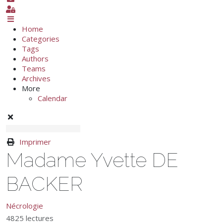
Sign In
Home
Categories
Tags
Authors
Teams
Archives
More
Calendar
Imprimer
Madame Yvette DE
BACKER
Nécrologie
4825 lectures