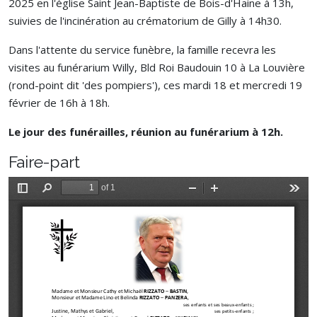
2025 en l'église Saint Jean-Baptiste de Bois-d'Haine à 13h,
suivies de l'incinération au crématorium de Gilly à 14h30.
Dans l'attente du service funèbre, la famille recevra les
visites au funérarium Willy, Bld Roi Baudouin 10 à La Louvière
(rond-point dit 'des pompiers'), ces mardi 18 et mercredi 19
février de 16h à 18h.
Le jour des funérailles, réunion au funérarium à 12h.
Faire-part