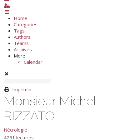
Sign In
Home
Categories
Tags
Authors
Teams
Archives
More
Calendar
Imprimer
Monsieur Michel
RIZZATO
Nécrologie
4261 lectures