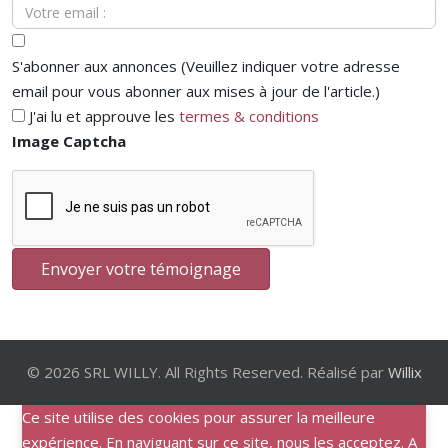
S'abonner aux annonces (Veuillez indiquer votre adresse
email pour vous abonner aux mises à jour de l'article.)
J'ai lu et approuve les
termes & conditions
Image Captcha
Envoyer votre témoignage
© 2026 SRL WILLY. All Rights Reserved. Réalisé par
Willix
Ce site utilise des cookies pour assurer la meilleure
expérience. En naviguant sur ce site, nous les acceptez. A