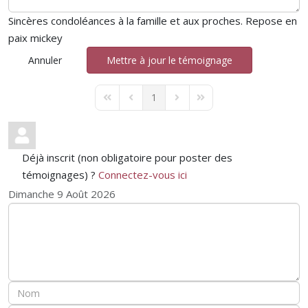
Sincères condoléances à la famille et aux proches. Repose en
paix mickey
Annuler
Mettre à jour le témoignage
1
First Page
Previous Page
Next Page
Last Page
Déjà inscrit (non obligatoire pour poster des
témoignages) ?
Connectez-vous ici
Dimanche 9 Août 2026