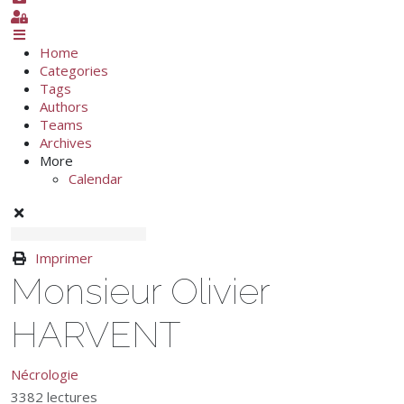
Sign In
Home
Categories
Tags
Authors
Teams
Archives
More
Calendar
Imprimer
Monsieur Olivier
HARVENT
Nécrologie
3382 lectures