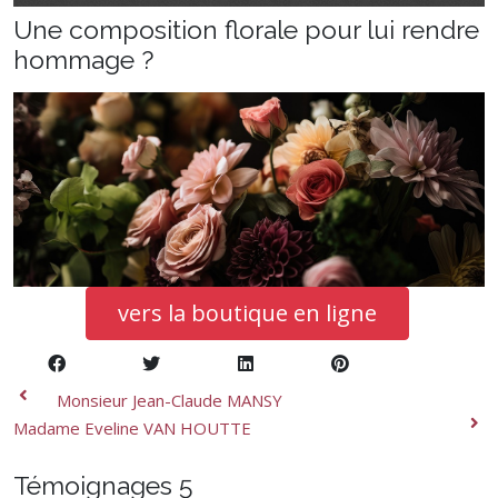
Une composition florale pour lui rendre
hommage ?
vers la boutique en ligne
Monsieur Jean-Claude MANSY
Madame Eveline VAN HOUTTE
Témoignages
5