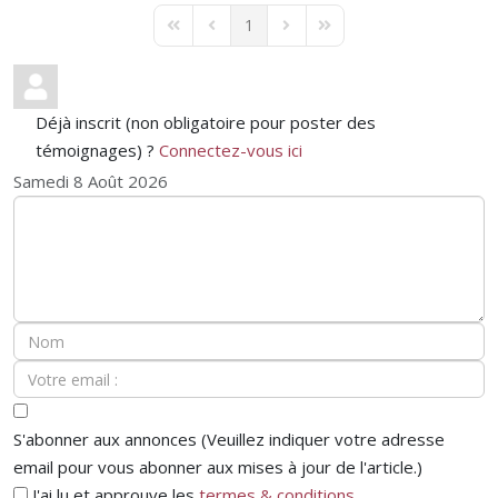
1
First Page
Previous Page
Next Page
Last Page
Déjà inscrit (non obligatoire pour poster des
témoignages) ?
Connectez-vous ici
Samedi 8 Août 2026
S'abonner aux annonces (Veuillez indiquer votre adresse
email pour vous abonner aux mises à jour de l'article.)
J'ai lu et approuve les
termes & conditions